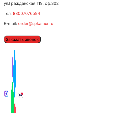
ул.Гражданская 119, оф.302
Тел:
88007076594
E-mail:
order@spkamur.ru
Заказать звонок