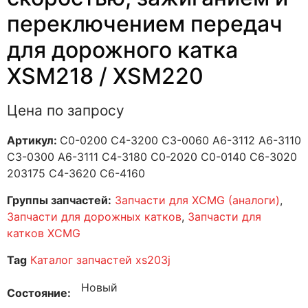
переключением передач
для дорожного катка
XSM218 / XSM220
Цена по запросу
Артикул:
C0-0200 C4-3200 C3-0060 A6-3112 A6-3110
C3-0300 A6-3111 C4-3180 C0-2020 C0-0140 C6-3020
203175 C4-3620 C6-4160
Группы запчастей:
Запчасти для XCMG (аналоги)
,
Запчасти для дорожных катков
,
Запчасти для
катков XCMG
Tag
Каталог запчастей xs203j
Новый
Состояние