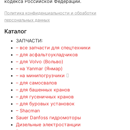
кодекса Российской Федерации.
Политика конфиденциальности и обработки
персональных данных
Каталог
ЗАПЧАСТИ:
– все запчасти для спецтехники
– для асфальтоукладчиков
– для Volvo (Вольво)
– на Yanmar (Янмар)
– на минипогрузчики
– для самосвалов
– для башенных кранов
– для гусеничных кранов
– для буровых установок
– Shacman
Sauer Danfoss гидромоторы
Дизельные электростанции