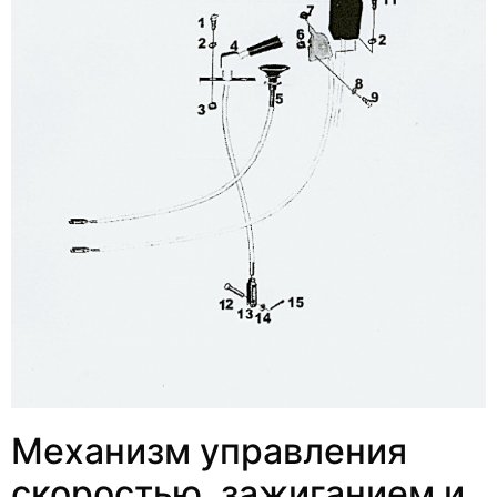
Механизм управления
скоростью, зажиганием и