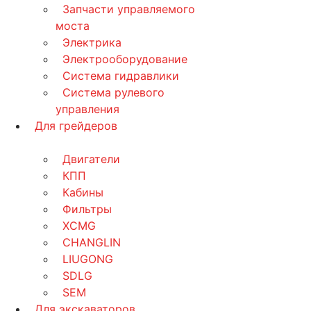
Запчасти управляемого
моста
Электрика
Электрооборудование
Система гидравлики
Система рулевого
управления
Для грейдеров
Двигатели
КПП
Кабины
Фильтры
XCMG
CHANGLIN
LIUGONG
SDLG
SEM
Для экскаваторов