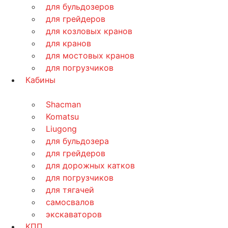
для бульдозеров
для грейдеров
для козловых кранов
для кранов
для мостовых кранов
для погрузчиков
Кабины
Shacman
Komatsu
Liugong
для бульдозера
для грейдеров
для дорожных катков
для погрузчиков
для тягачей
самосвалов
экскаваторов
КПП