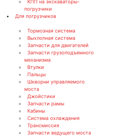
КПП на экскаваторы-
погрузчики
Для погрузчиков
Тормозная система
Выхлопная система
Запчасти для двигателей
Запчасти грузоподъемного
механизма
Втулки
Пальцы
Шкворни управляемого
моста
Джойстики
Запчасти рамы
Кабины
Система охлаждения
Трансмиссия
Запчасти ведущего моста