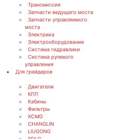
Трансмиссия
Запчасти ведущего моста
Запчасти управляемого
моста
Электрика
Электрооборудование
Система гидравлики
Система рулевого
управления
Для грейдеров
Двигатели
КПП
Кабины
Фильтры
XCMG
CHANGLIN
LIUGONG
SDLG