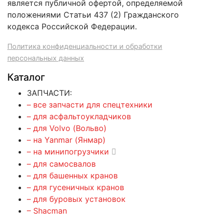
является публичной офертой, определяемой
положениями Статьи 437 (2) Гражданского
кодекса Российской Федерации.
Политика конфиденциальности и обработки
персональных данных
Каталог
ЗАПЧАСТИ:
– все запчасти для спецтехники
– для асфальтоукладчиков
– для Volvo (Вольво)
– на Yanmar (Янмар)
– на минипогрузчики
– для самосвалов
– для башенных кранов
– для гусеничных кранов
– для буровых установок
– Shacman