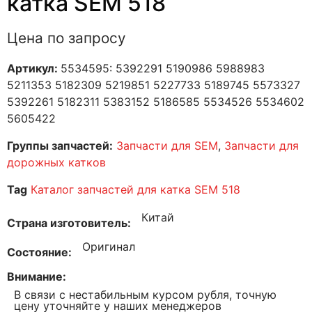
катка SEM 518
Цена по запросу
Артикул:
5534595: 5392291 5190986 5988983
5211353 5182309 5219851 5227733 5189745 5573327
5392261 5182311 5383152 5186585 5534526 5534602
5605422
Группы запчастей:
Запчасти для SEM
,
Запчасти для
дорожных катков
Tag
Каталог запчастей для катка SEM 518
Китай
Страна изготовитель
Оригинал
Состояние
Внимание
В связи с нестабильным курсом рубля, точную
цену уточняйте у наших менеджеров