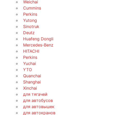
Weichai
Cummins
Perkins
Yutong
Sinotruk
Deutz
Huafeng Dongli
Mercedes-Benz
HITACHI
Perkins
Yuchai
YTO
Quanchai
Shanghai
Xinchai
для тягачей
для автобусов
для автовышек
для автокранов