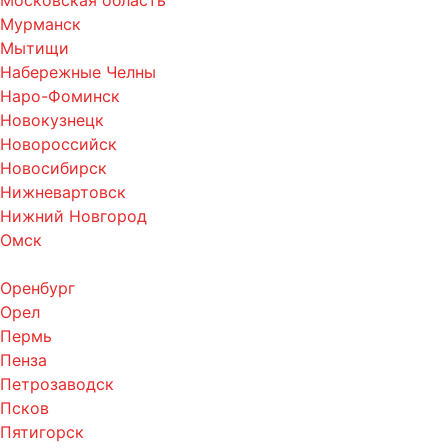
Московская область
Мурманск
Мытищи
Набережные Челны
Наро-Фоминск
Новокузнецк
Новороссийск
Новосибирск
Нижневартовск
Нижний Новгород
Омск
Оренбург
Орел
Пермь
Пенза
Петрозаводск
Псков
Пятигорск