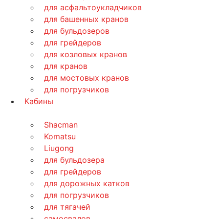
для асфальтоукладчиков
для башенных кранов
для бульдозеров
для грейдеров
для козловых кранов
для кранов
для мостовых кранов
для погрузчиков
Кабины
Shacman
Komatsu
Liugong
для бульдозера
для грейдеров
для дорожных катков
для погрузчиков
для тягачей
самосвалов