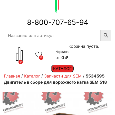
8-800-707-65-94
Корзина пуста.
Корзина
0
₽
0
0
КАТАЛОГ
Главная
/
Каталог
/
Запчасти для SEM
/
5534595
Двигатель в сборе для дорожного катка SEM 518