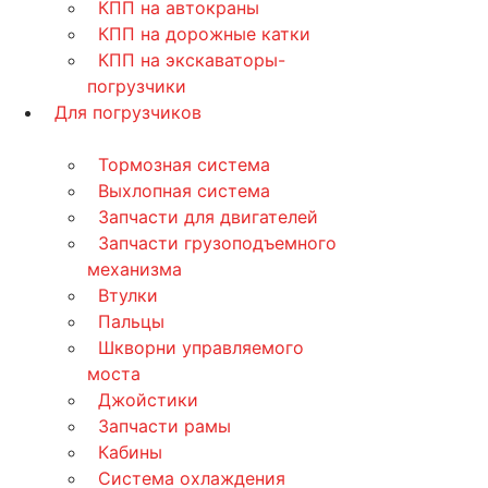
КПП на автокраны
КПП на дорожные катки
КПП на экскаваторы-
погрузчики
Для погрузчиков
Тормозная система
Выхлопная система
Запчасти для двигателей
Запчасти грузоподъемного
механизма
Втулки
Пальцы
Шкворни управляемого
моста
Джойстики
Запчасти рамы
Кабины
Система охлаждения