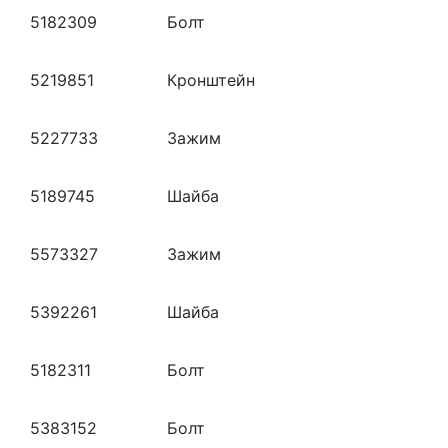
5182309
Болт
5219851
Кронштейн
5227733
Зажим
5189745
Шайба
5573327
Зажим
5392261
Шайба
5182311
Болт
5383152
Болт