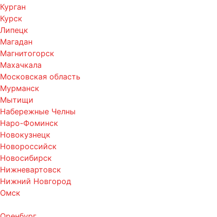
Курган
Курск
Липецк
Магадан
Магнитогорск
Махачкала
Московская область
Мурманск
Мытищи
Набережные Челны
Наро-Фоминск
Новокузнецк
Новороссийск
Новосибирск
Нижневартовск
Нижний Новгород
Омск
Оренбург