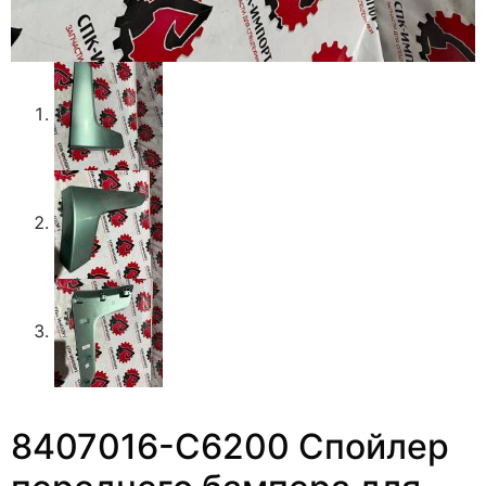
8407016-C6200 Спойлер