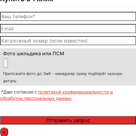
Фото шильдика или ПСМ
Приложите фото до 3мб - менеджер сразу подберёт нужную
деталь
*Даю согласие с
политикой конфиденциальности и
обработки персональных данных
×