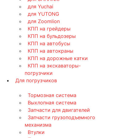
для Yuchai
для YUTONG
для Zoomlion
КПП на грейдеры
КПП на бульдозеры
КПП на автобусы
КПП на автокраны
КПП на дорожные катки
КПП на экскаваторы-
погрузчики
Для погрузчиков
Тормозная система
Выхлопная система
Запчасти для двигателей
Запчасти грузоподъемного
механизма
Втулки