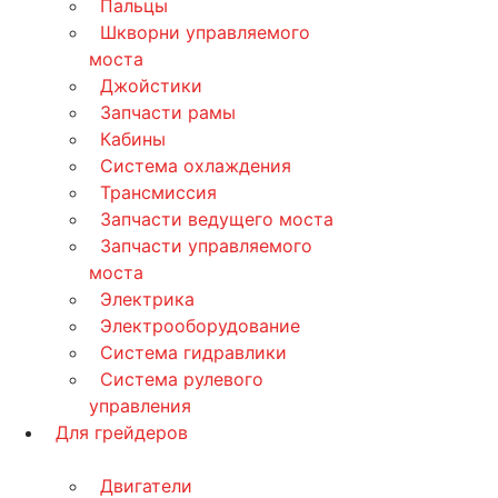
Пальцы
Шкворни управляемого
моста
Джойстики
Запчасти рамы
Кабины
Система охлаждения
Трансмиссия
Запчасти ведущего моста
Запчасти управляемого
моста
Электрика
Электрооборудование
Система гидравлики
Система рулевого
управления
Для грейдеров
Двигатели