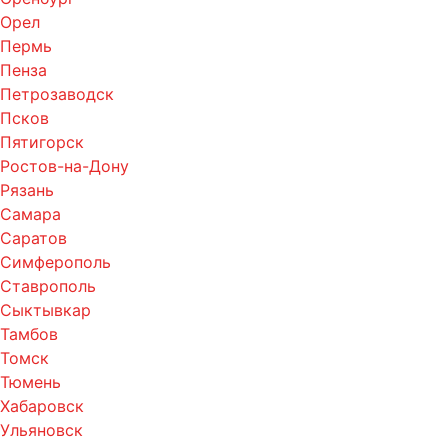
Орел
Пермь
Пенза
Петрозаводск
Псков
Пятигорск
Ростов-на-Дону
Рязань
Самара
Саратов
Симферополь
Ставрополь
Сыктывкар
Тамбов
Томск
Тюмень
Хабаровск
Ульяновск