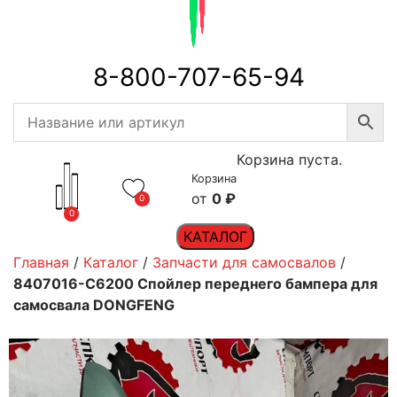
8-800-707-65-94
Корзина пуста.
Корзина
0
₽
0
0
КАТАЛОГ
Главная
/
Каталог
/
Запчасти для самосвалов
/
8407016-C6200 Спойлер переднего бампера для
самосвала DONGFENG