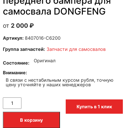
переднего бампера для
самосвала DONGFENG
2 000
₽
Артикул:
8407016-C6200
Группа запчастей:
Запчасти для самосвалов
Оригинал
Состояние
Внимание
В связи с нестабильным курсом рубля, точную
цену уточняйте у наших менеджеров
Купить в 1 клик
В корзину