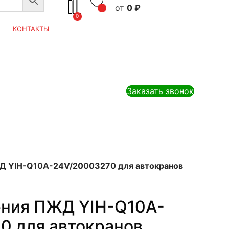
0
₽
0
КОНТАКТЫ
Заказать звонок
Д YIH-Q10A-24V/20003270 для автокранов
ения ПЖД YIH-Q10A-
0 для автокранов