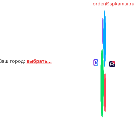
order@spkamur.r
Ваш город:
выбрать...