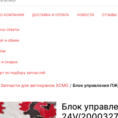
О КОМПАНИИ
ДОСТАВКА И ОПЛАТА
НОВОСТИ
ОТЗЫВЫ
осы-ответы
рат и обмен
тия
и и скидки
ерт по подбору запчастей
/
Запчасти для автокранов XCMG
/
Блок управления ПЖ
Блок управл
24V/2000327