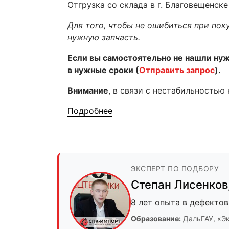
Отгрузка со склада в г. Благовещенск
Для того, чтобы не ошибиться при пок
нужную запчасть.
Если вы самостоятельно не нашли ну
в нужные сроки (
Отправить запрос
).
Внимание
, в связи с нестабильностью
Подробнее
ЭКСПЕРТ ПО ПОДБОРУ
Степан Лисенков
8 лет опыта в дефектов
Образование:
ДальГАУ
, «Э