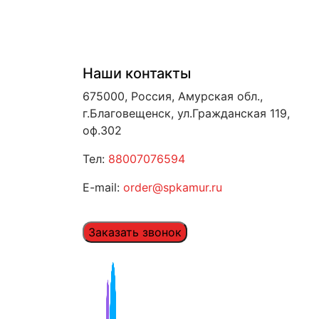
Наши контакты
675000, Россия, Амурская обл.,
г.Благовещенск, ул.Гражданская 119,
оф.302
Тел:
88007076594
E-mail:
order@spkamur.ru
Заказать звонок