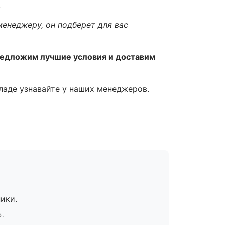
!
менеджеру, он подберет для вас
редложим лучшие условия и доставим
кладе узнавайте у наших менеджеров.
ики.
».