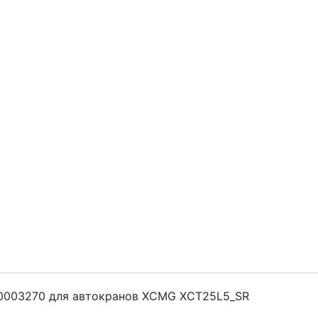
0003270 для автокранов XCMG XCT25L5_SR