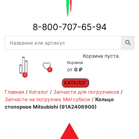
8-800-707-65-94
Корзина пуста.
Корзина
0
₽
0
0
КАТАЛОГ
Главная
/
Каталог
/
Запчасти для погрузчиков
/
Запчасти на погрузчик Митсубиси
/
Кольцо
стопорное Mitsubishi (91A2406900)