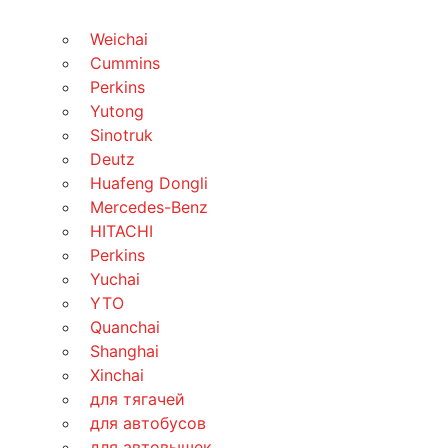
Weichai
Cummins
Perkins
Yutong
Sinotruk
Deutz
Huafeng Dongli
Mercedes-Benz
HITACHI
Perkins
Yuchai
YTO
Quanchai
Shanghai
Xinchai
для тягачей
для автобусов
для автовышек