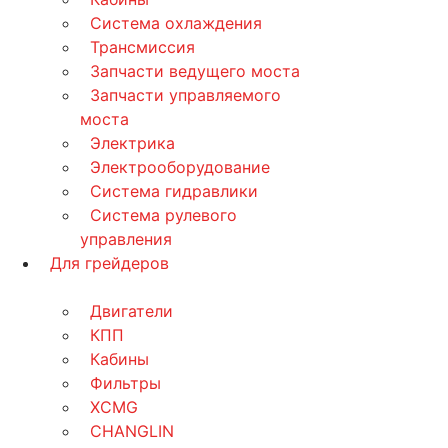
Система охлаждения
Трансмиссия
Запчасти ведущего моста
Запчасти управляемого
моста
Электрика
Электрооборудование
Система гидравлики
Система рулевого
управления
Для грейдеров
Двигатели
КПП
Кабины
Фильтры
XCMG
CHANGLIN