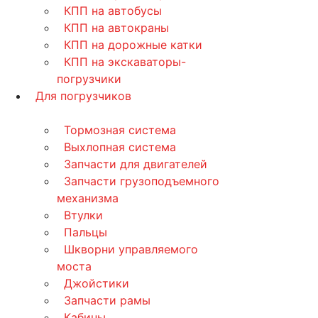
КПП на автобусы
КПП на автокраны
КПП на дорожные катки
КПП на экскаваторы-
погрузчики
Для погрузчиков
Тормозная система
Выхлопная система
Запчасти для двигателей
Запчасти грузоподъемного
механизма
Втулки
Пальцы
Шкворни управляемого
моста
Джойстики
Запчасти рамы
Кабины