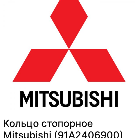
Кольцо стопорное
Mitsubishi (91A2406900)