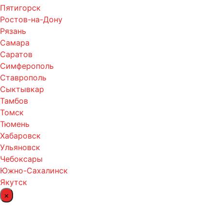
Пятигорск
Ростов-на-Дону
Рязань
Самара
Саратов
Симферополь
Ставрополь
Сыктывкар
Тамбов
Томск
Тюмень
Хабаровск
Ульяновск
Чебоксары
Южно-Сахалинск
Якутск
×