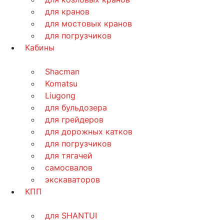
для кранов
для мостовых кранов
для погрузчиков
Кабины
Shacman
Komatsu
Liugong
для бульдозера
для грейдеров
для дорожных катков
для погрузчиков
для тягачей
самосвалов
экскаваторов
КПП
для SHANTUI