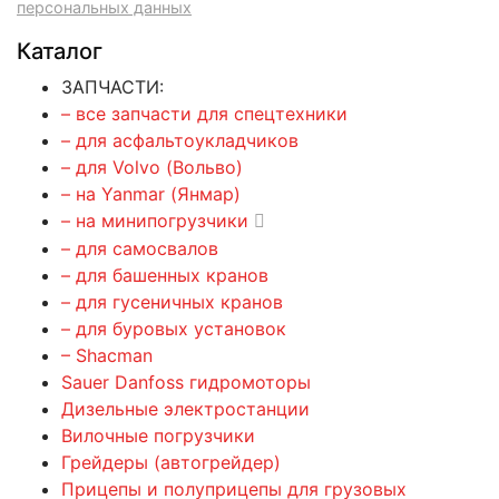
персональных данных
Каталог
ЗАПЧАСТИ:
– все запчасти для спецтехники
– для асфальтоукладчиков
– для Volvo (Вольво)
– на Yanmar (Янмар)
– на минипогрузчики
– для самосвалов
– для башенных кранов
– для гусеничных кранов
– для буровых установок
– Shacman
Sauer Danfoss гидромоторы
Дизельные электростанции
Вилочные погрузчики
Грейдеры (автогрейдер)
Прицепы и полуприцепы для грузовых