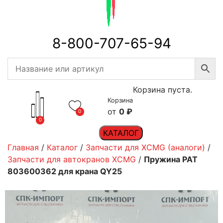
8-800-707-65-94
Корзина пуста.
Корзина
0
₽
0
0
КАТАЛОГ
Главная
/
Каталог
/
Запчасти для XCMG (аналоги)
/
Запчасти для автокранов XCMG
/
Пружина PAT
803600362 для крана QY25