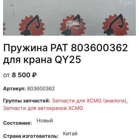
Пружина PAT 803600362
для крана QY25
8 500
₽
Артикул:
803600362
Группы запчастей:
Запчасти для XCMG (аналоги)
,
Запчасти для автокранов XCMG
Новый
Состояние
Китай
Страна изготовитель