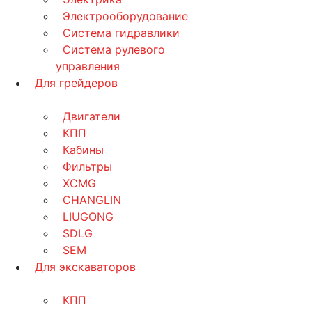
Электрооборудование
Система гидравлики
Система рулевого
управления
Для грейдеров
Двигатели
КПП
Кабины
Фильтры
XCMG
CHANGLIN
LIUGONG
SDLG
SEM
Для экскаваторов
КПП