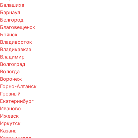
Балашиха
Барнаул
Белгород
Благовещенск
Брянск
Владивосток
Владикавказ
Владимир
Волгоград
Вологда
Воронеж
Горно-Алтайск
Грозный
Екатеринбург
Иваново
Ижевск
Иркутск
Казань
Калининград