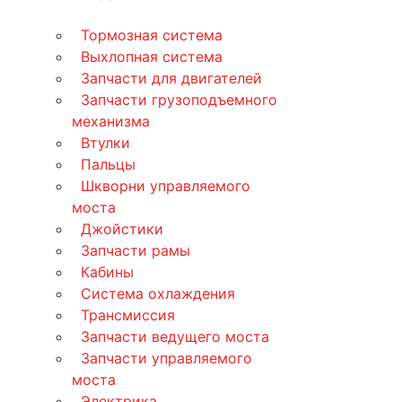
Тормозная система
Выхлопная система
Запчасти для двигателей
Запчасти грузоподъемного
механизма
Втулки
Пальцы
Шкворни управляемого
моста
Джойстики
Запчасти рамы
Кабины
Система охлаждения
Трансмиссия
Запчасти ведущего моста
Запчасти управляемого
моста
Электрика