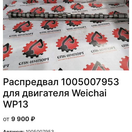
Распредвал 1005007953
для двигателя Weichai
WP13
9 900
₽
Артикул:
1005007953