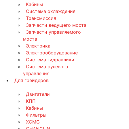
Кабины
Система охлаждения
Трансмиссия
Запчасти ведущего моста
Запчасти управляемого
моста
Электрика
Электрооборудование
Система гидравлики
Система рулевого
управления
Для грейдеров
Двигатели
КПП
Кабины
Фильтры
XCMG
CHANGLIN