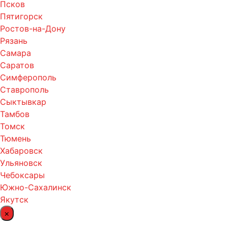
Псков
Пятигорск
Ростов-на-Дону
Рязань
Самара
Саратов
Симферополь
Ставрополь
Сыктывкар
Тамбов
Томск
Тюмень
Хабаровск
Ульяновск
Чебоксары
Южно-Сахалинск
Якутск
×