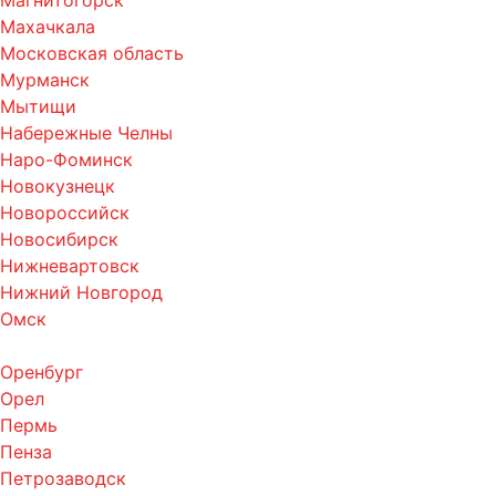
Магнитогорск
Махачкала
Московская область
Мурманск
Мытищи
Набережные Челны
Наро-Фоминск
Новокузнецк
Новороссийск
Новосибирск
Нижневартовск
Нижний Новгород
Омск
Оренбург
Орел
Пермь
Пенза
Петрозаводск