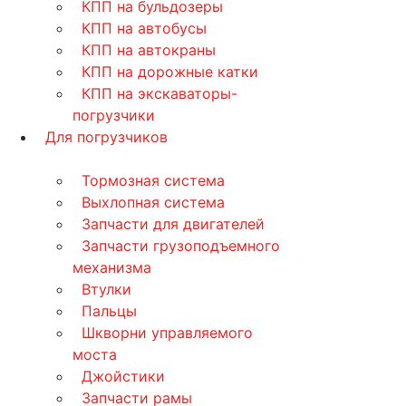
КПП на бульдозеры
КПП на автобусы
КПП на автокраны
КПП на дорожные катки
КПП на экскаваторы-
погрузчики
Для погрузчиков
Тормозная система
Выхлопная система
Запчасти для двигателей
Запчасти грузоподъемного
механизма
Втулки
Пальцы
Шкворни управляемого
моста
Джойстики
Запчасти рамы