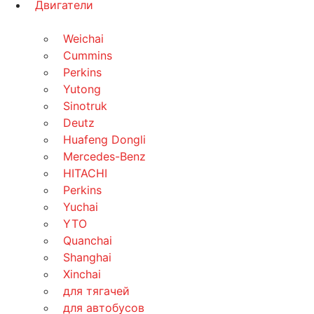
Двигатели
Weichai
Cummins
Perkins
Yutong
Sinotruk
Deutz
Huafeng Dongli
Mercedes-Benz
HITACHI
Perkins
Yuchai
YTO
Quanchai
Shanghai
Xinchai
для тягачей
для автобусов