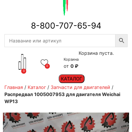
8-800-707-65-94
Корзина пуста.
Корзина
0
₽
0
0
КАТАЛОГ
Главная
/
Каталог
/
Запчасти для двигателей
/
Распредвал 1005007953 для двигателя Weichai
WP13