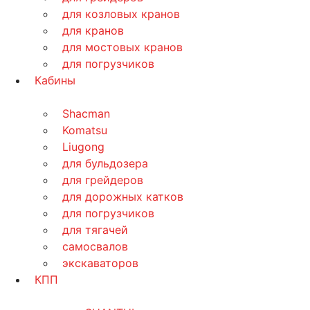
для козловых кранов
для кранов
для мостовых кранов
для погрузчиков
Кабины
Shacman
Komatsu
Liugong
для бульдозера
для грейдеров
для дорожных катков
для погрузчиков
для тягачей
самосвалов
экскаваторов
КПП