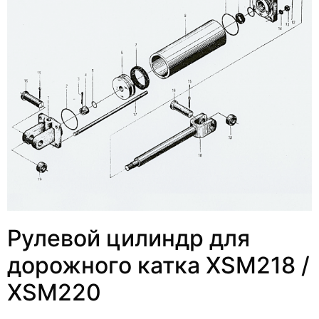
Рулевой цилиндр для
дорожного катка XSM218 /
XSM220