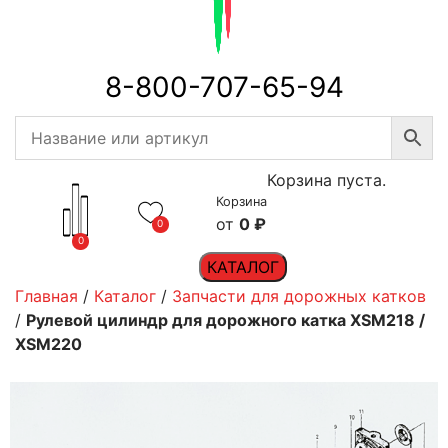
8-800-707-65-94
Корзина пуста.
Корзина
0
₽
0
0
КАТАЛОГ
Главная
/
Каталог
/
Запчасти для дорожных катков
/
Рулевой цилиндр для дорожного катка XSM218 /
XSM220