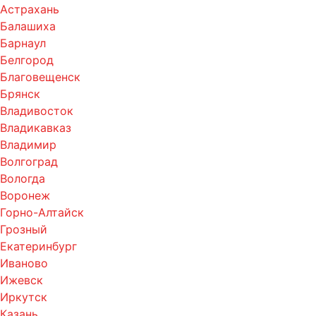
Астрахань
Балашиха
Барнаул
Белгород
Благовещенск
Брянск
Владивосток
Владикавказ
Владимир
Волгоград
Вологда
Воронеж
Горно-Алтайск
Грозный
Екатеринбург
Иваново
Ижевск
Иркутск
Казань