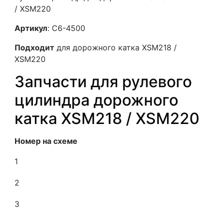
/ XSM220
Артикул
: C6-4500
Подходит
для дорожного катка XSM218 /
XSM220
Запчасти для рулевого
цилиндра дорожного
катка XSM218 / XSM220
Номер на схеме
1
2
3