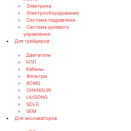
Электрика
Электрооборудование
Система гидравлики
Система рулевого
управления
Для грейдеров
Двигатели
КПП
Кабины
Фильтры
XCMG
CHANGLIN
LIUGONG
SDLG
SEM
Для экскаваторов