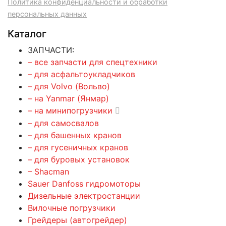
Политика конфиденциальности и обработки
персональных данных
Каталог
ЗАПЧАСТИ:
– все запчасти для спецтехники
– для асфальтоукладчиков
– для Volvo (Вольво)
– на Yanmar (Янмар)
– на минипогрузчики
– для самосвалов
– для башенных кранов
– для гусеничных кранов
– для буровых установок
– Shacman
Sauer Danfoss гидромоторы
Дизельные электростанции
Вилочные погрузчики
Грейдеры (автогрейдер)