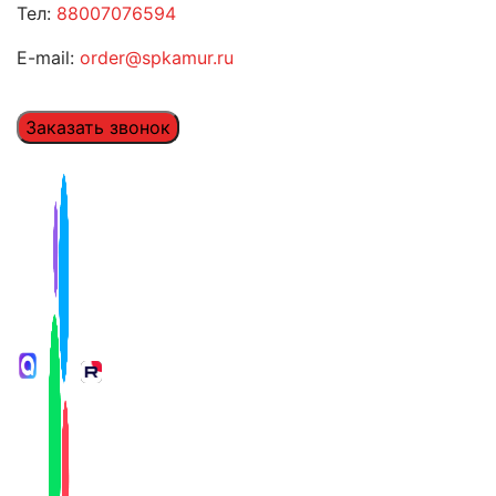
Тел:
88007076594
E-mail:
order@spkamur.ru
Заказать звонок