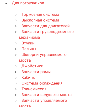
Для погрузчиков
Тормозная система
Выхлопная система
Запчасти для двигателей
Запчасти грузоподъемного
механизма
Втулки
Пальцы
Шкворни управляемого
моста
Джойстики
Запчасти рамы
Кабины
Система охлаждения
Трансмиссия
Запчасти ведущего моста
Запчасти управляемого
моста