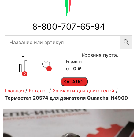
8-800-707-65-94
Корзина пуста.
Корзина
0
₽
0
КАТАЛОГ
Главная
/
Каталог
/
Запчасти для двигателей
/
Термостат 20574 для двигателя Quanchai N490D