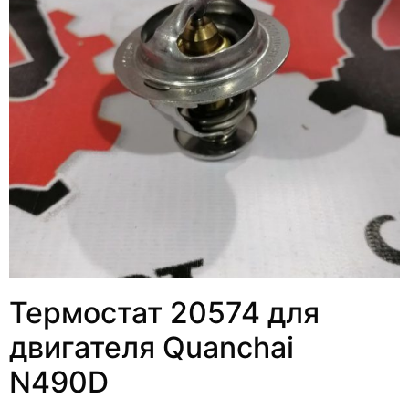
Термостат 20574 для
двигателя Quanchai
N490D