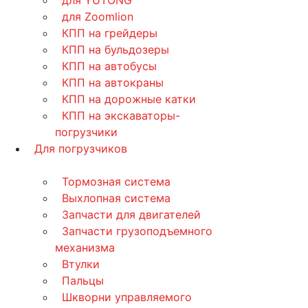
для YUTONG
для Zoomlion
КПП на грейдеры
КПП на бульдозеры
КПП на автобусы
КПП на автокраны
КПП на дорожные катки
КПП на экскаваторы-
погрузчики
Для погрузчиков
Тормозная система
Выхлопная система
Запчасти для двигателей
Запчасти грузоподъемного
механизма
Втулки
Пальцы
Шкворни управляемого