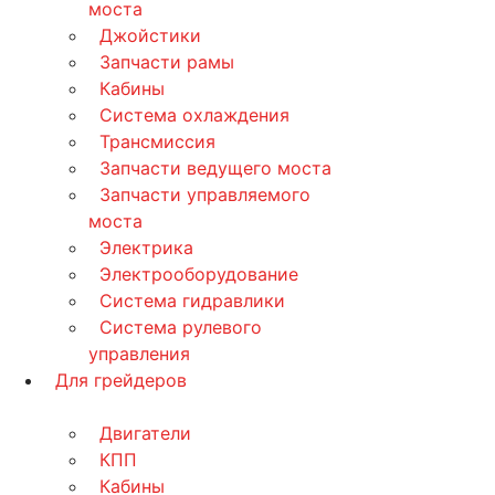
моста
Джойстики
Запчасти рамы
Кабины
Система охлаждения
Трансмиссия
Запчасти ведущего моста
Запчасти управляемого
моста
Электрика
Электрооборудование
Система гидравлики
Система рулевого
управления
Для грейдеров
Двигатели
КПП
Кабины