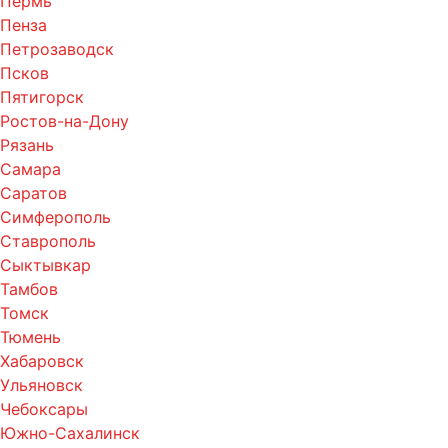
Пермь
Пенза
Петрозаводск
Псков
Пятигорск
Ростов-на-Дону
Рязань
Самара
Саратов
Симферополь
Ставрополь
Сыктывкар
Тамбов
Томск
Тюмень
Хабаровск
Ульяновск
Чебоксары
Южно-Сахалинск