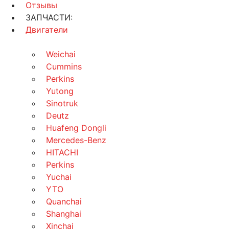
Отзывы
ЗАПЧАСТИ:
Двигатели
Weichai
Cummins
Perkins
Yutong
Sinotruk
Deutz
Huafeng Dongli
Mercedes-Benz
HITACHI
Perkins
Yuchai
YTO
Quanchai
Shanghai
Xinchai