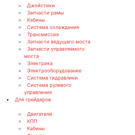
Джойстики
Запчасти рамы
Кабины
Система охлаждения
Трансмиссия
Запчасти ведущего моста
Запчасти управляемого
моста
Электрика
Электрооборудование
Система гидравлики
Система рулевого
управления
Для грейдеров
Двигатели
КПП
Кабины