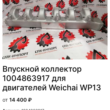
Впускной коллектор
1004863917 для
двигателей Weichai WP13
14 400
₽