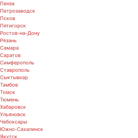
Пенза
Петрозаводск
Псков
Пятигорск
Ростов-на-Дону
Рязань
Самара
Саратов
Симферополь
Ставрополь
Сыктывкар
Тамбов
Томск
Тюмень
Хабаровск
Ульяновск
Чебоксары
Южно-Сахалинск
Якутск