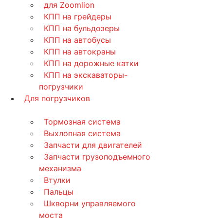
для Zoomlion
КПП на грейдеры
КПП на бульдозеры
КПП на автобусы
КПП на автокраны
КПП на дорожные катки
КПП на экскаваторы-
погрузчики
Для погрузчиков
Тормозная система
Выхлопная система
Запчасти для двигателей
Запчасти грузоподъемного
механизма
Втулки
Пальцы
Шкворни управляемого
моста