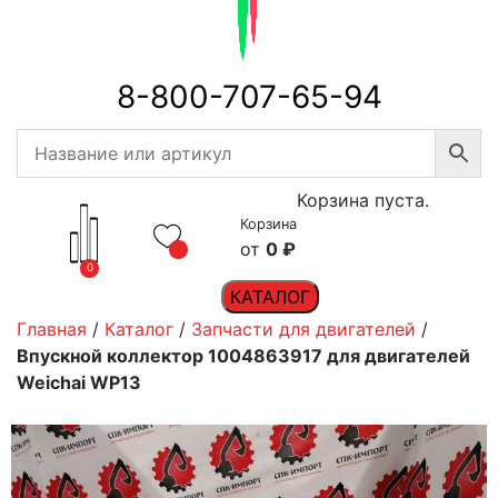
8-800-707-65-94
Корзина пуста.
Корзина
0
₽
0
КАТАЛОГ
Главная
/
Каталог
/
Запчасти для двигателей
/
Впускной коллектор 1004863917 для двигателей
Weichai WP13