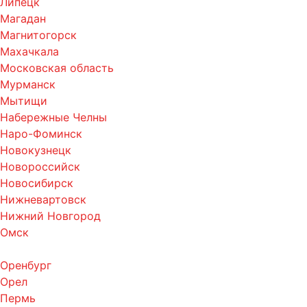
Липецк
Магадан
Магнитогорск
Махачкала
Московская область
Мурманск
Мытищи
Набережные Челны
Наро-Фоминск
Новокузнецк
Новороссийск
Новосибирск
Нижневартовск
Нижний Новгород
Омск
Оренбург
Орел
Пермь